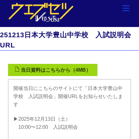
Skip
Men
to
content
251213日本大学豊山中学校 入試説明会
URL
当日資料はこちらから（4MB）
開催当日にこちらのサイトにて「日本大学豊山中
学校 入試説明会」開催URLをお知らせいたしま
す
▶2025年12月13日（土）
10:00〜12:00 入試説明会