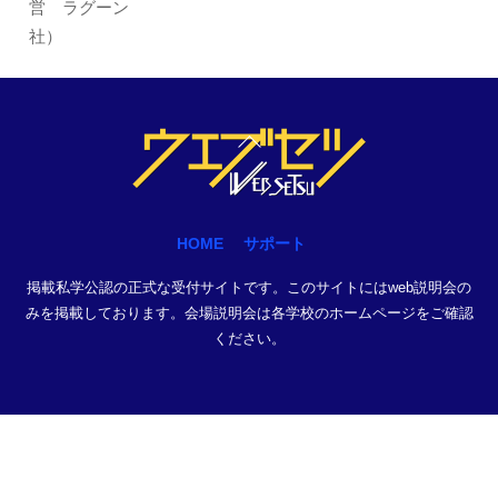
営 ラグーン
社）
Back
To
Top
HOME
サポート
掲載私学公認の正式な受付サイトです。このサイトにはweb説明会の
みを掲載しております。会場説明会は各学校のホームページをご確認
ください。