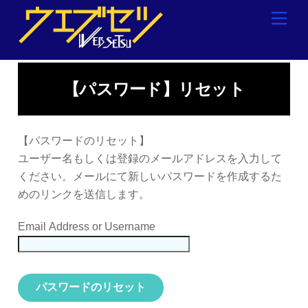
Skip
Men
to
content
【パスワード】リセット
【パスワードのリセット】
ユーザー名もしくは登録のメールアドレスを入力して
ください。メールにて新しいパスワードを作成するた
めのリンクを送信します。
Email Address or Username
パスワードのリセット