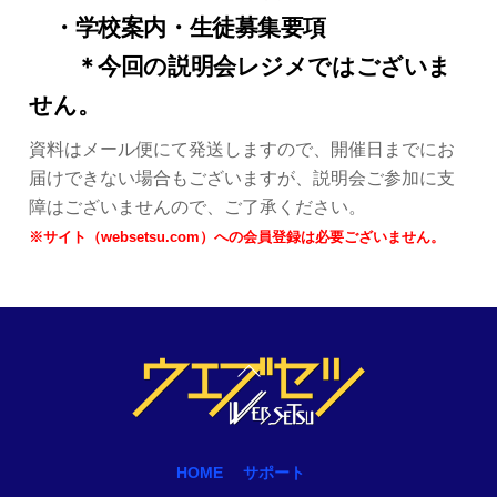
・学校案内・生徒募集要項
＊今回の説明会レジメではございま
せん。
資料はメール便にて発送しますので、開催日までにお
届けできない場合もございますが、説明会ご参加に支
障はございませんので、ご了承ください。
※サイト（websetsu.com）への会員登録は必要ございません。
Back
To
Top
HOME
サポート