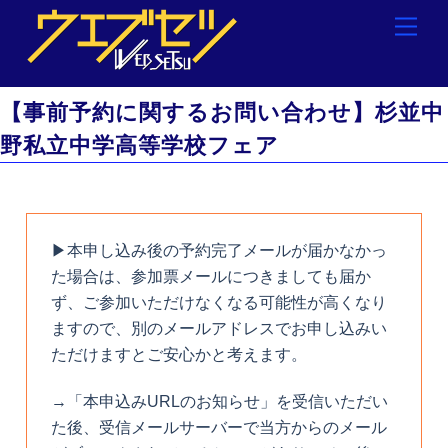
Skip
Men
to
content
【事前予約に関するお問い合わせ】杉並中
野私立中学高等学校フェア
▶本申し込み後の予約完了メールが届かなかっ
た場合は、参加票メールにつきましても届か
ず、ご参加いただけなくなる可能性が高くなり
ますので、別のメールアドレスでお申し込みい
ただけますとご安心かと考えます。
→「本申込みURLのお知らせ」を受信いただい
た後、受信メールサーバーで当方からのメール